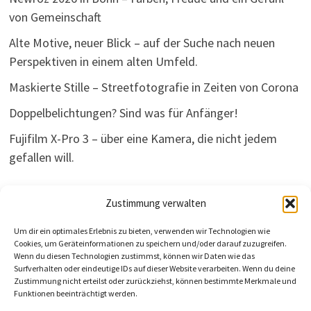
von Gemeinschaft
Alte Motive, neuer Blick – auf der Suche nach neuen
Perspektiven in einem alten Umfeld.
Maskierte Stille – Streetfotografie in Zeiten von Corona
Doppelbelichtungen? Sind was für Anfänger!
Fujifilm X-Pro 3 – über eine Kamera, die nicht jedem
gefallen will.
Zustimmung verwalten
Recent Comments
Um dir ein optimales Erlebnis zu bieten, verwenden wir Technologien wie
Cookies, um Geräteinformationen zu speichern und/oder darauf zuzugreifen.
Wenn du diesen Technologien zustimmst, können wir Daten wie das
Surfverhalten oder eindeutige IDs auf dieser Website verarbeiten. Wenn du deine
Zustimmung nicht erteilst oder zurückziehst, können bestimmte Merkmale und
Es sind keine Kommentare vorhanden.
Funktionen beeinträchtigt werden.