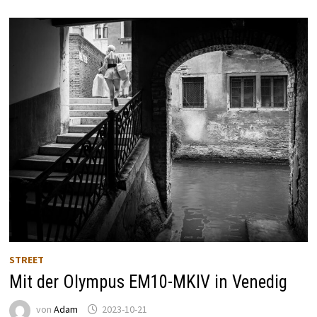
STREET
Mit der Olympus EM10-MKIV in Venedig
von
Adam
2023-10-21